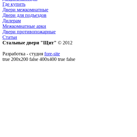
Где купить
Двери межкомнатные
Двери для подъездов
Дилерам
Межкомнатные арки
Двери противопожарные
Статьи
Стальные двери "Щит"
© 2012
Разработка - студия
fore-site
true 200x200 false 400x400 true false